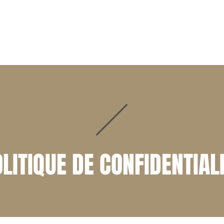
CCUEIL
AVOCATS
DOMAINES D'ACTIVITÉ
NOS BUREA
LITIQUE DE CONFIDENTIAL