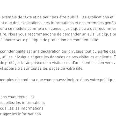
 exemple de texte et ne peut pas être publié. Les explications et 
sont que des explications, des informations et des exemples génér
ier à ce modèle comme à un conseil juridique ou à des recomma
faire. Nous vous recommandons de demander un avis juridique po
laborer votre politique de protection de confidentialité.
confidentialité est une déclaration qui divulgue tout ou partie de
, utilise, divulgue et gère les données de ses visiteurs et clients. 
de protéger la vie privée d'un visiteur ou d'un client. Le lien vers 
oit apparaître sur toutes les pages de votre site.
xemples de contenu que vous pouvez inclure dans votre politique
ions vous recueillez
ueillez les informations
cueillez les informations
rtagez les informations