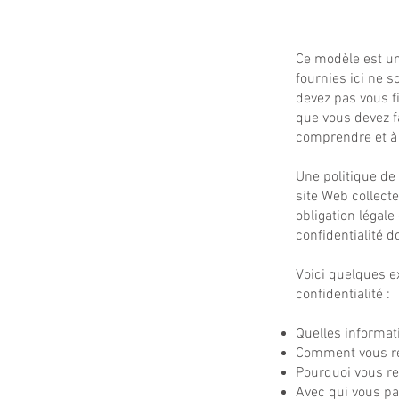
Ce modèle est un
fournies ici ne 
devez pas vous f
que vous devez 
comprendre et à é
Une politique de 
site Web collecte
obligation légale 
confidentialité d
Voici quelques e
confidentialité :
Quelles informat
Comment vous rec
Pourquoi vous re
Avec qui vous pa