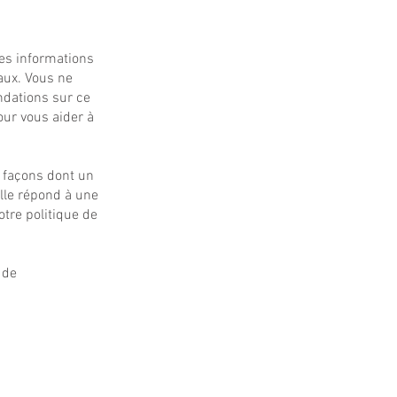
les informations
aux. Vous ne
ndations sur ce
ur vous aider à
s façons dont un
Elle répond à une
votre politique de
 de